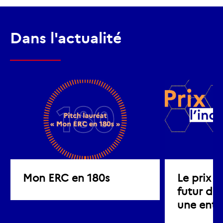
Dans l'actualité
Mon ERC en 180s
Le prix d
futur de 
une entre