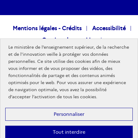
Raccourcis
Mentions légales - Crédits
Accessibilité
Gestion des cookies
visiteurs
Le ministère de l’enseignement supérieur, de la recherche
Données personnelles
Nous rejoindre
et de l'innovation veille à protéger vos données
personnelles. Ce site utilise des cookies afin de mieux
Plan du site
vous informer et de vous proposer des vidéos, des
fonctionnalités de partage et des contenus animés
optimisés pour le web. Pour vous assurer une expérience
Sites publics
de navigation optimale, vous avez la possibilité
d’accepter l’activation de tous les cookies.
Personnaliser
Tout interdire