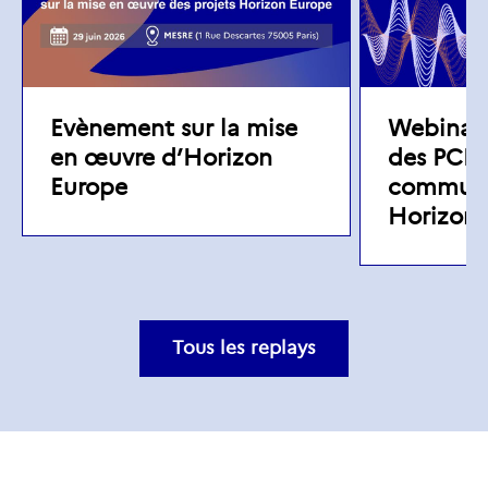
Evènement sur la mise
Webinair
en œuvre d’Horizon
des PCN
Europe
communi
Horizon 
Tous les replays