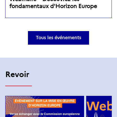
fondamentaux d'Horizon Europe
Tous les événements
Revoir