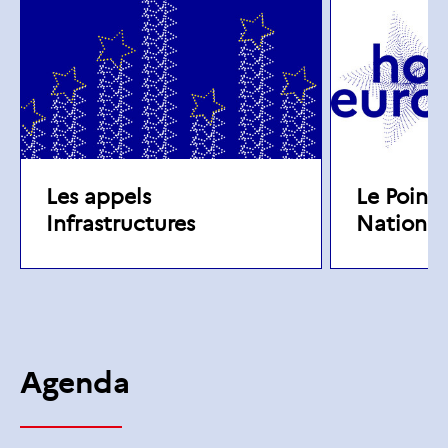
Les appels
Le Point
Infrastructures
National 
Agenda