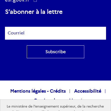
ec.europa.eu
S’abonner à la lettre
Subscribe
Raccourcis
Mentions légales - Crédits
Accessibilité
Gestion des cookies
visiteurs
Le ministère de l’enseignement supérieur, de la recherche
Données personnelles
Nous rejoindre