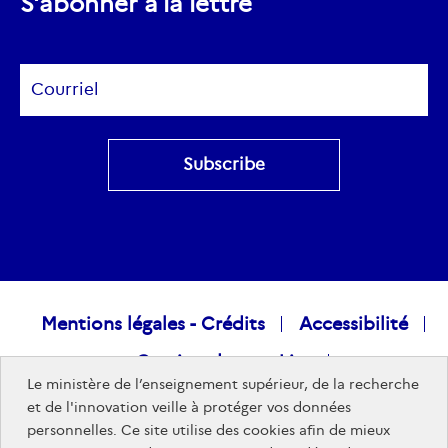
S’abonner à la lettre
Subscribe
Raccourcis
Mentions légales - Crédits
Accessibilité
Gestion des cookies
visiteurs
Le ministère de l’enseignement supérieur, de la recherche
Données personnelles
Nous rejoindre
et de l'innovation veille à protéger vos données
personnelles. Ce site utilise des cookies afin de mieux
Plan du site