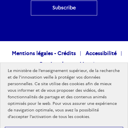
Raccourcis
Mentions légales - Crédits
Accessibilité
Gestion des cookies
visiteurs
Le ministère de l’enseignement supérieur, de la recherche
Données personnelles
Nous rejoindre
et de l'innovation veille à protéger vos données
personnelles. Ce site utilise des cookies afin de mieux
Plan du site
vous informer et de vous proposer des vidéos, des
fonctionnalités de partage et des contenus animés
optimisés pour le web. Pour vous assurer une expérience
Sites publics
de navigation optimale, vous avez la possibilité
d’accepter l’activation de tous les cookies.