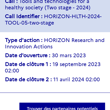
Call :
Tools and technologies for a
healthy society (Two stage - 2024)
Call Identifier :
HORIZON-HLTH-2024-
TOOL-05-two-stage
Type d'action :
HORIZON Research and
Innovation Actions
Date d'ouverture :
30 mars 2023
Date de clôture 1 :
19 septembre 2023
02:00
Date de clôture 2 :
11 avril 2024 02:00
Trouver des partenaires potentiels