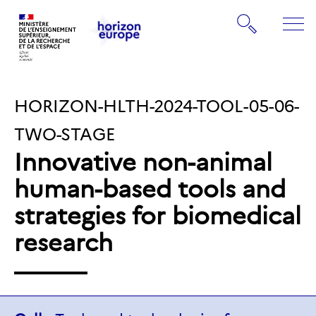
Gestion de vos préférences sur les cookies
Rechercher
ME
Retourner
Retourner
à
à
la
IDENTIFIANT
HORIZON-HLTH-2024-TOOL-05-06-
la
page
page
d'accueil
DU
TWO-STAGE
d'accueil
Innovative non-animal
TOPIC:
human-based tools and
strategies for biomedical
research