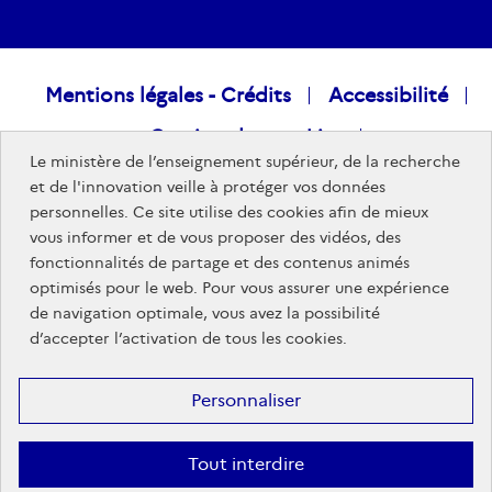
Raccourcis
Mentions légales - Crédits
Accessibilité
Gestion des cookies
visiteurs
Le ministère de l’enseignement supérieur, de la recherche
Données personnelles
Nous rejoindre
et de l'innovation veille à protéger vos données
personnelles. Ce site utilise des cookies afin de mieux
Plan du site
vous informer et de vous proposer des vidéos, des
fonctionnalités de partage et des contenus animés
optimisés pour le web. Pour vous assurer une expérience
Sites publics
de navigation optimale, vous avez la possibilité
d’accepter l’activation de tous les cookies.
Personnaliser
Tout interdire