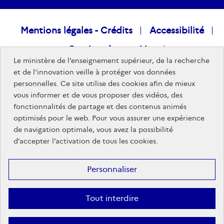
Raccourcis
Mentions légales - Crédits
Accessibilité
Gestion des cookies
visiteurs
Le ministère de l’enseignement supérieur, de la recherche
Données personnelles
Nous rejoindre
et de l'innovation veille à protéger vos données
personnelles. Ce site utilise des cookies afin de mieux
Plan du site
vous informer et de vous proposer des vidéos, des
fonctionnalités de partage et des contenus animés
optimisés pour le web. Pour vous assurer une expérience
Sites publics
de navigation optimale, vous avez la possibilité
d’accepter l’activation de tous les cookies.
Personnaliser
Tout interdire