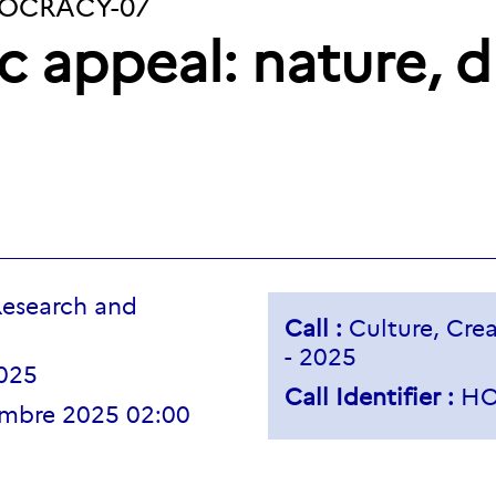
MOCRACY-07
c appeal: nature, d
esearch and
Call :
Culture, Crea
- 2025
025
Call Identifier :
HO
embre 2025 02:00