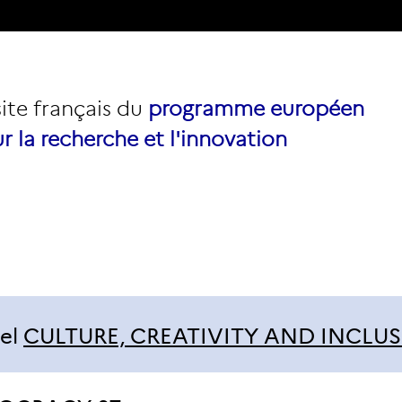
site français du
programme européen
r la recherche et l'innovation
el
CULTURE, CREATIVITY AND INCLUSI