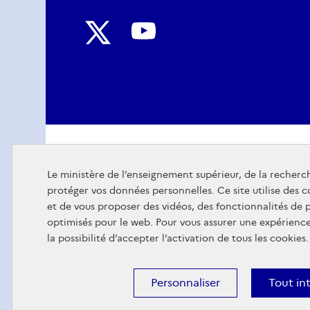
Nous
Nous
suivre
suivre
sur
sur
Youtube
Twitter
Le ministère de l’enseignement supérieur, de la recherch
protéger vos données personnelles. Ce site utilise des 
et de vous proposer des vidéos, des fonctionnalités de
optimisés pour le web. Pour vous assurer une expérienc
la possibilité d’accepter l’activation de tous les cookies.
Personnaliser
Tout in