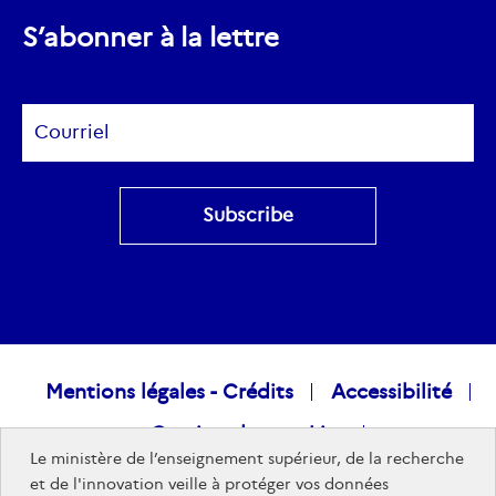
ec.europa.eu
S’abonner à la lettre
Subscribe
Raccourcis
Mentions légales - Crédits
Accessibilité
Gestion des cookies
visiteurs
Le ministère de l’enseignement supérieur, de la recherche
Données personnelles
Nous rejoindre
et de l'innovation veille à protéger vos données