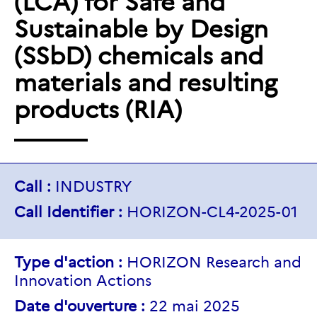
(LCA) for Safe and
Sustainable by Design
(SSbD) chemicals and
materials and resulting
products (RIA)
Call :
INDUSTRY
Call Identifier :
HORIZON-CL4-2025-01
Type d'action :
HORIZON Research and
Innovation Actions
Date d'ouverture :
22 mai 2025