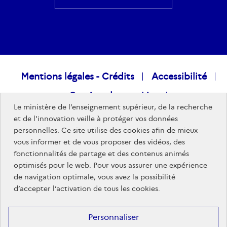
Raccourcis
Mentions légales - Crédits
Accessibilité
Gestion des cookies
visiteurs
Le ministère de l’enseignement supérieur, de la recherche
Données personnelles
Nous rejoindre
et de l'innovation veille à protéger vos données
personnelles. Ce site utilise des cookies afin de mieux
Plan du site
vous informer et de vous proposer des vidéos, des
fonctionnalités de partage et des contenus animés
optimisés pour le web. Pour vous assurer une expérience
Sites publics
de navigation optimale, vous avez la possibilité
d’accepter l’activation de tous les cookies.
Personnaliser