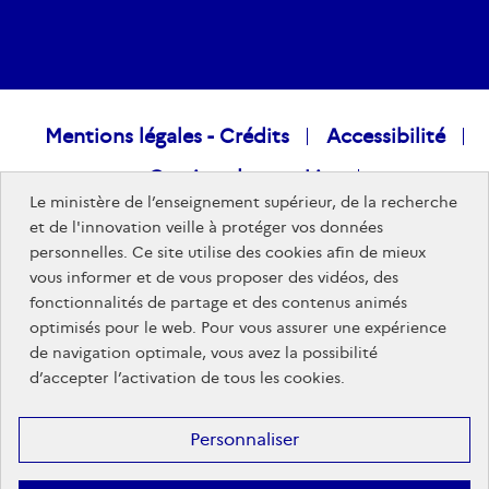
Raccourcis
Mentions légales - Crédits
Accessibilité
Gestion des cookies
visiteurs
Le ministère de l’enseignement supérieur, de la recherche
Données personnelles
Nous rejoindre
et de l'innovation veille à protéger vos données
personnelles. Ce site utilise des cookies afin de mieux
Plan du site
vous informer et de vous proposer des vidéos, des
fonctionnalités de partage et des contenus animés
optimisés pour le web. Pour vous assurer une expérience
Sites publics
de navigation optimale, vous avez la possibilité
d’accepter l’activation de tous les cookies.
Personnaliser