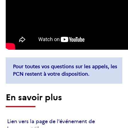
Pour toutes vos questions sur les appels, les
PCN
restent à votre disposition.
En savoir plus
Lien vers la page de l'événement de