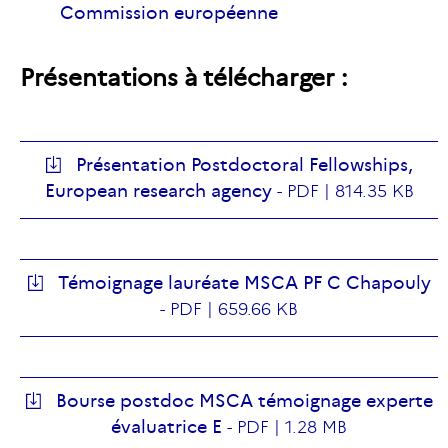
Commission européenne
Présentations à
télécharger
:
Présentation Postdoctoral Fellowships,
European research agency
-
PDF |
814.35 KB
Témoignage lauréate MSCA PF C Chapouly
-
PDF |
659.66 KB
Bourse postdoc MSCA témoignage experte
évaluatrice E
-
PDF |
1.28 MB