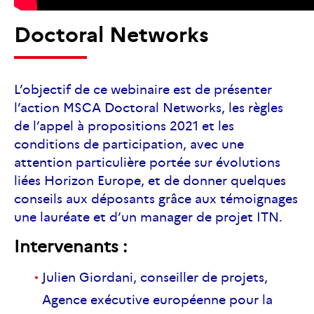
Doctoral Networks
L’objectif de ce webinaire est de présenter
l’action MSCA Doctoral Networks, les règles
de l’appel à propositions 2021 et les
conditions de participation, avec une
attention particulière portée sur évolutions
liées Horizon Europe, et de donner quelques
conseils aux déposants grâce aux témoignages
une lauréate et d’un manager de projet ITN.
Intervenants :
Julien Giordani, conseiller de projets,
Agence exécutive européenne pour la