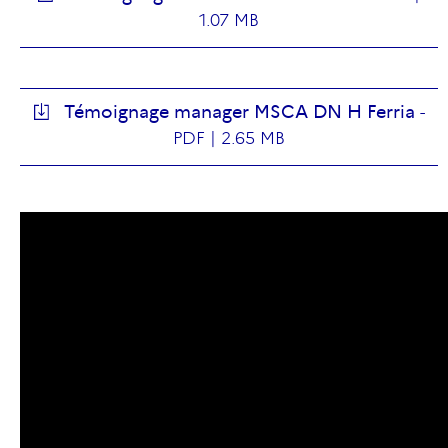
1.07 MB
Témoignage manager MSCA DN H Ferria
-
PDF |
2.65 MB