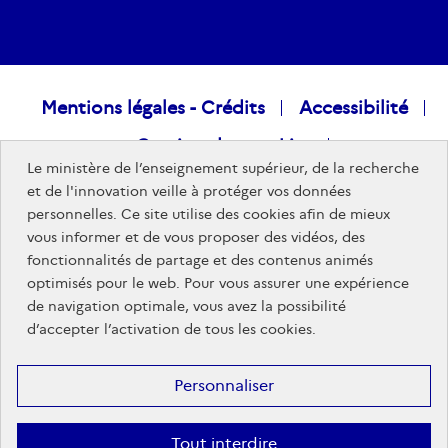
Raccourcis
Mentions légales - Crédits
Accessibilité
Gestion des cookies
visiteurs
Le ministère de l’enseignement supérieur, de la recherche
Données personnelles
Nous rejoindre
et de l'innovation veille à protéger vos données
personnelles. Ce site utilise des cookies afin de mieux
Plan du site
vous informer et de vous proposer des vidéos, des
fonctionnalités de partage et des contenus animés
optimisés pour le web. Pour vous assurer une expérience
Sites publics
de navigation optimale, vous avez la possibilité
d’accepter l’activation de tous les cookies.
Personnaliser
Tout interdire