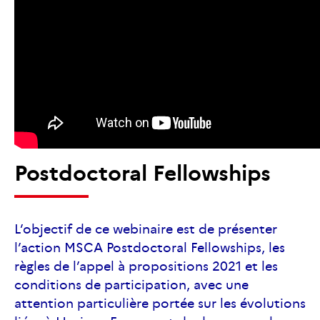
Postdoctoral Fellowships
L’objectif de ce webinaire est de présenter
l’action MSCA Postdoctoral Fellowships, les
règles de l’appel à propositions 2021 et les
conditions de participation, avec une
attention particulière portée sur les évolutions