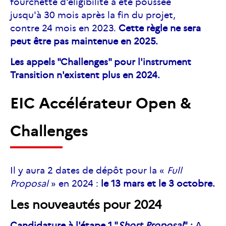
fourchette d'éligibilité a été poussée
jusqu'à 30 mois après la fin du projet,
contre 24 mois en 2023.
Cette règle ne sera
peut être pas maintenue en 2025.
Les appels "Challenges" pour l'instrument
Transition n'existent plus en 2024.
EIC Accélérateur Open &
Challenges
Il y aura 2 dates de dépôt pour la «
Full
Proposal
» en 2024 :
le 13 mars et le 3 octobre.
Les nouveautés pour 2024
Candidature à l'étape 1 "
Short
Proposal
" :
A