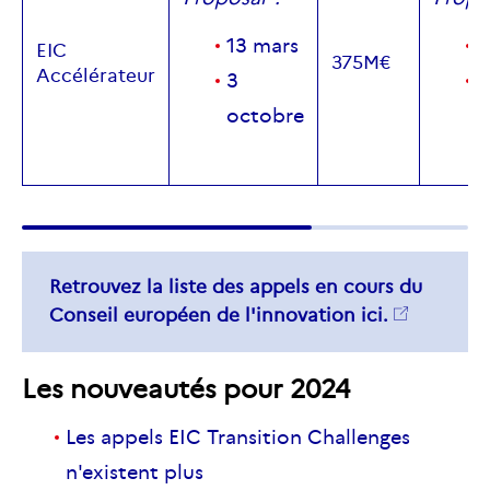
13 mars
1
EIC
375M€
Accélérateur
3
3
octobre
o
Retrouvez la liste des appels en cours du
Conseil européen de l'innovation
ici.
Les nouveautés pour 2024
Les appels EIC Transition Challenges
n'existent plus