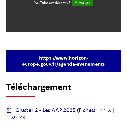
YouTube est désactivé.
Autoriser
https://www.horizon-
europe.gouv.fr/agenda-evenements
Téléchargement
Cluster 2 - Les AAP 2025 (Fiches)
-
PPTX |
2.59 MB