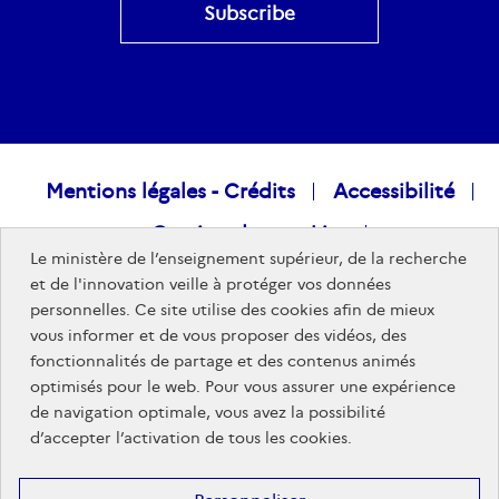
Raccourcis
Mentions légales - Crédits
Accessibilité
Gestion des cookies
visiteurs
Le ministère de l’enseignement supérieur, de la recherche
Données personnelles
Nous rejoindre
et de l'innovation veille à protéger vos données
personnelles. Ce site utilise des cookies afin de mieux
Plan du site
vous informer et de vous proposer des vidéos, des
fonctionnalités de partage et des contenus animés
optimisés pour le web. Pour vous assurer une expérience
Sites publics
de navigation optimale, vous avez la possibilité
d’accepter l’activation de tous les cookies.