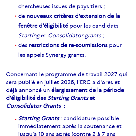
chercheuses issues de pays tiers ;
de
nouveaux critères d'extension de la
fenêtre d'éligibilité
pour les candidats
Starting
et
Consolidator grants
;
des
restrictions de re-soumissions
pour
les appels Synergy grants.
Concernant le programme de travail 2027 qui
sera publié en juillet 2026, l'ERC a d'ores et
déjà annoncé un
élargissement de la période
d’éligibilité des
Starting Grants
et
Consolidator
Grant
s
:
Starting Grants
: candidature possible
immédiatement après la soutenance et
jusqu’à 10 ans après (contre 2 à 7 ans