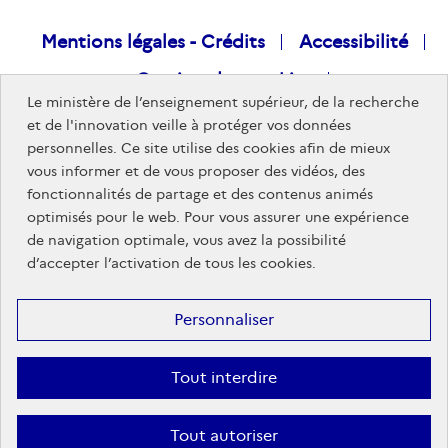
Raccourcis
Mentions légales - Crédits
Accessibilité
Gestion des cookies
visiteurs
Le ministère de l’enseignement supérieur, de la recherche
Données personnelles
Nous rejoindre
et de l'innovation veille à protéger vos données
personnelles. Ce site utilise des cookies afin de mieux
Plan du site
vous informer et de vous proposer des vidéos, des
fonctionnalités de partage et des contenus animés
optimisés pour le web. Pour vous assurer une expérience
Sites publics
de navigation optimale, vous avez la possibilité
d’accepter l’activation de tous les cookies.
Personnaliser
Tout interdire
Tout autoriser