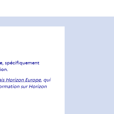
pe, spécifiquement
ion.
ais Horizon Europe
, qui
nformation sur Horizon