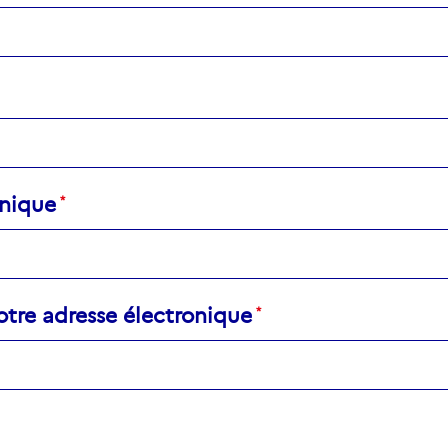
onique
otre adresse électronique