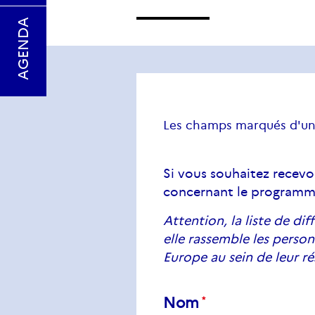
AGENDA
Les champs marqués d'un
Si vous souhaitez recevo
concernant le programme E
Attention, la liste de di
elle rassemble les perso
Europe au sein de leur r
Nom