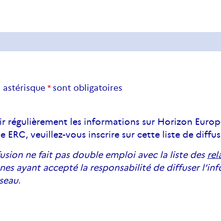
 astérisque
*
sont obligatoires
ir régulièrement les informations sur Horizon Euro
RC, veuillez-vous inscrire sur cette liste de diffus
ffusion ne fait pas double emploi avec la liste des
rel
nnes ayant accepté la responsabilité de diffuser l’i
éseau
.