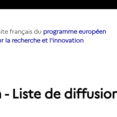
site français du
programme européen
r la recherche et l'innovation
n - Liste de diffusi