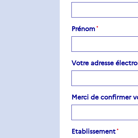
Prénom
Votre
Votre adresse électr
adresse
électronique
Merci de confirmer v
Etablissement