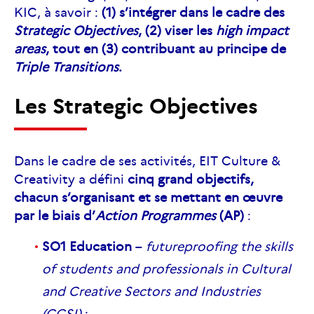
KIC, à savoir :
(1) s’intégrer dans le cadre des
Strategic Objectives
, (2) viser les
high impact
areas
, tout en (3) contribuant au principe de
Triple Transitions
.
Les Strategic Objectives
Dans le cadre de ses activités, EIT Culture &
Creativity a défini
cinq grand objectifs,
chacun s’organisant et se mettant en œuvre
par le biais d’
Action Programmes
(AP)
:
SO1 Education
–
futureproofing the skills
of students and professionals in Cultural
and Creative Sectors and Industries
(CCSI)
: