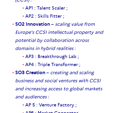
AP1 : Talent Scaler ;
AP2 : Skills Fitter ;
SO2 Innovation
–
scaling value from
Europe’s CCSI intellectual property and
potential by collaboration across
domains in hybrid realities
:
AP3 : Breakthrough Lab ;
AP4 : Triple Transformer ;
SO3 Creation
–
creating and scaling
business and social ventures with CCSI
and increasing access to global markets
and audiences
:
AP 5 : Venture Factory ;
AP6 : Market Connector