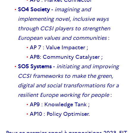
SO4 Society
-
imagining and
implementing novel, inclusive ways
through CCSI players to strengthen
European values and communities
:
AP 7 : Value Impacter ;
AP8: Community Catalyser ;
SO5 Systems
-
initiating and improving
CCSI frameworks to make the green,
digital and social transformations for a
resilient Europe working for people
:
AP9 : Knowledge Tank ;
AP10 : Policy Optimiser.
Pour ce premier appel à propositions 2023, EIT