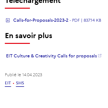
Téléchargement
Calls-for-Proposals-2023-2
-
PDF |
837.14 KB
En savoir plus
EIT Culture & Creativity Calls for proposals
Publié le
14.04.2023
EIT
SHS