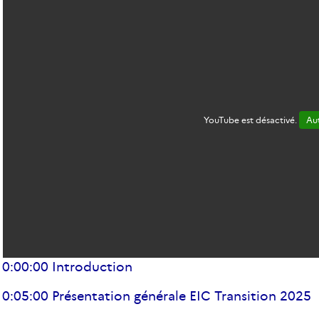
YouTube est désactivé.
Aut
0:00:00 Introduction
0:05:00 Présentation générale EIC Transition 2025