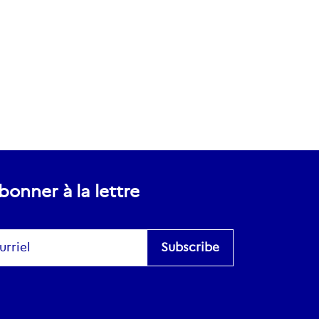
bonner à la lettre
scribe