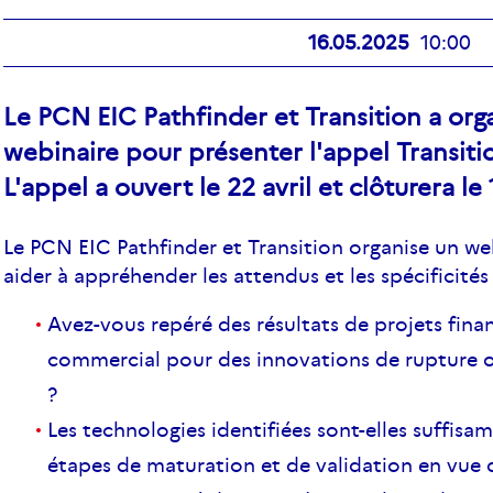
16.05.2025
10:00
Le PCN EIC Pathfinder et Transition a org
webinaire pour présenter l'appel Transiti
L'appel a ouvert le 22 avril et clôturera l
Le PCN EIC Pathfinder et Transition organise un w
aider à appréhender les attendus et les spécificités
Avez-vous repéré des résultats de projets finan
commercial pour des innovations de rupture ou
?
Les technologies identifiées sont-elles suffis
étapes de maturation et de validation en vue 