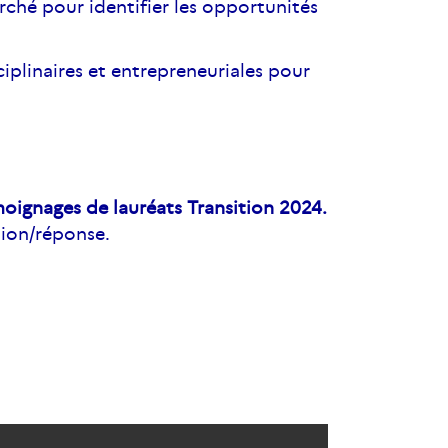
ché pour identifier les opportunités
iplinaires et entrepreneuriales pour
émoignages de lauréats Transition 2024.
stion/réponse.