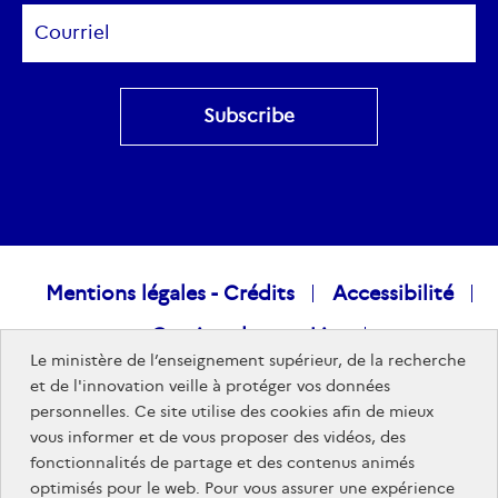
Subscribe
Raccourcis
Mentions légales - Crédits
Accessibilité
Gestion des cookies
visiteurs
Le ministère de l’enseignement supérieur, de la recherche
Données personnelles
Nous rejoindre
et de l'innovation veille à protéger vos données
personnelles. Ce site utilise des cookies afin de mieux
Plan du site
vous informer et de vous proposer des vidéos, des
fonctionnalités de partage et des contenus animés
optimisés pour le web. Pour vous assurer une expérience