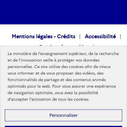
Raccourcis
Mentions légales - Crédits
Accessibilité
Gestion des cookies
visiteurs
Le ministère de l’enseignement supérieur, de la recherche
Données personnelles
Nous rejoindre
et de l'innovation veille à protéger vos données
personnelles. Ce site utilise des cookies afin de mieux
Plan du site
vous informer et de vous proposer des vidéos, des
fonctionnalités de partage et des contenus animés
optimisés pour le web. Pour vous assurer une expérience
Sites publics
de navigation optimale, vous avez la possibilité
d’accepter l’activation de tous les cookies.
Personnaliser