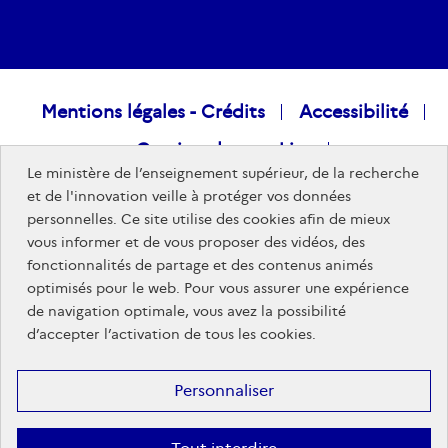
Raccourcis
Mentions légales - Crédits
Accessibilité
Gestion des cookies
visiteurs
Le ministère de l’enseignement supérieur, de la recherche
Données personnelles
Nous rejoindre
et de l'innovation veille à protéger vos données
personnelles. Ce site utilise des cookies afin de mieux
Plan du site
vous informer et de vous proposer des vidéos, des
fonctionnalités de partage et des contenus animés
optimisés pour le web. Pour vous assurer une expérience
Sites publics
de navigation optimale, vous avez la possibilité
d’accepter l’activation de tous les cookies.
Personnaliser