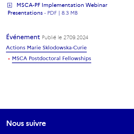
MSCA-PF Implementation Webinar
Presentations
-
PDF |
8.3 MB
Événement
Publié le
27.09.2024
Actions Marie Sklodowska-Curie
MSCA Postdoctoral Fellowships
Nous suivre