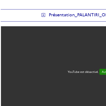
Présentation_PALANTIRI_O
YouTube est désactivé.
Aut