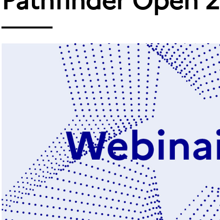
Pathfinder Open 