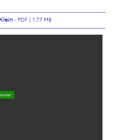
Klein
-
PDF |
1.77 MB
oriser