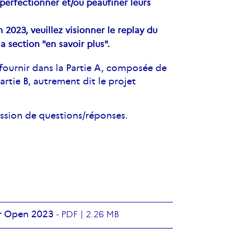
 perfectionner et/ou peaufiner leurs
 2023, veuillez visionner le replay du
a section "en savoir plus".
fournir dans la Partie A, composée de
artie B, autrement dit le projet
ession de questions/réponses.
er Open 2023
-
PDF |
2.26 MB