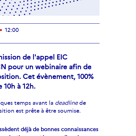
12:00
ission de l'appel EIC
CN pour un webinaire afin de
oposition. Cet évènement, 100%
e 10h à 12h.
lques temps avant la
deadline
de
sition est prête à être soumise.
ossèdent déjà de bonnes connaissances