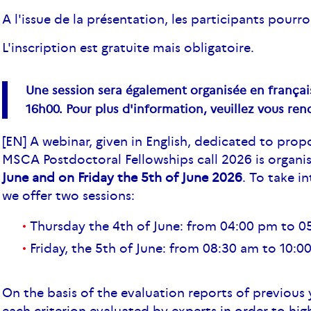
A l'issue de la présentation, les participants pourr
L'inscription est gratuite mais obligatoire.
Une session sera également organisée en français 
16h00. Pour plus d'information, veuillez vous ren
[EN] A webinar, given in English, dedicated to propo
MSCA Postdoctoral Fellowships call 2026 is organ
June and on Friday the 5th
of June 2026
. To take i
we offer two sessions:
Thursday the 4th of June: from 04:00 pm to 
Friday, the 5th of June: from 08:30 am to 10:0
On the basis of the evaluation reports of previous 