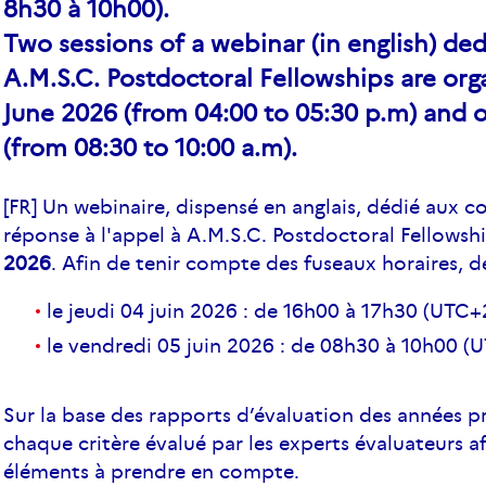
8h30 à 10h00).
Two sessions of a webinar (in english) ded
A.M.S.C. Postdoctoral Fellowships are org
June 2026 (from 04:00 to 05:30 p.m) and o
(from 08:30 to 10:00 a.m).
[FR] Un webinaire, dispensé en anglais, dédié aux co
réponse à l'appel à A.M.S.C. Postdoctoral Fellowsh
2026
. Afin de tenir compte des fuseaux horaires, d
le jeudi 04 juin 2026 : de 16h00 à 17h30 (UTC+
le vendredi 05 juin 2026 : de 08h30 à 10h00 (
Sur la base des rapports d’évaluation des années p
chaque critère évalué par les experts évaluateurs af
éléments à prendre en compte.