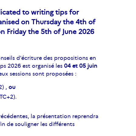
icated to writing tips for
anised on Thursday the 4th of
n Friday the 5th of June 2026
nseils d'écriture des propositions en
ips 2026 est organisé les
04 et 05 juin
eux sessions sont proposées :
2) ,
ou
UTC+2).
récédentes, la présentation reprendra
in de souligner les différents