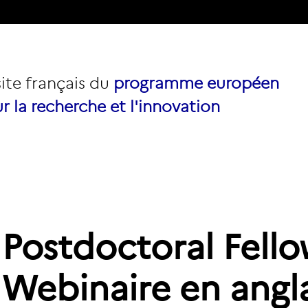
site français du
programme européen
r la recherche et l'innovation
Postdoctoral Fello
Webinaire en angla