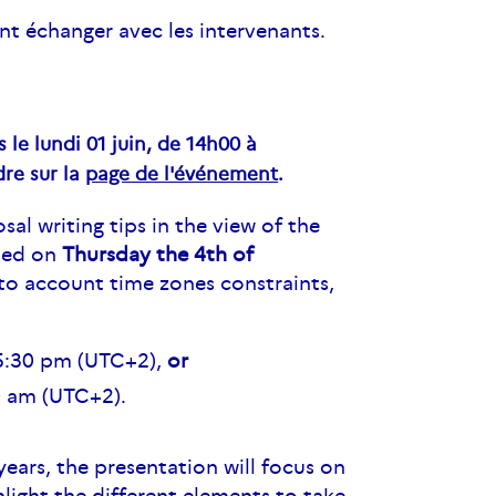
ont échanger avec les intervenants.
le lundi 01 juin, de 14h00 à
dre sur la
page de l'événement
.
sal writing tips in the view of the
ised on
Thursday
the 4th of
nto account time zones constraints,
05:30 pm (UTC+2),
or
0 am (UTC+2).
years, the presentation will focus on