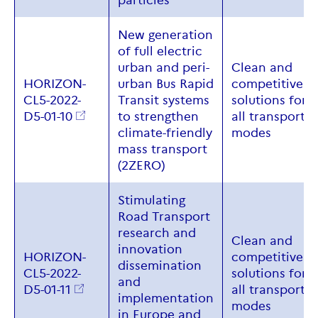
particles
New generation
of full electric
urban and peri-
Clean
and
HORIZON-
urban Bus Rapid
competitive
CL5-2022-
Transit systems
solutions for
D5-01-10
to strengthen
all
transport
climate-friendly
modes
mass transport
(2ZERO)
Stimulating
Road Transport
research and
Clean
and
innovation
HORIZON-
competitive
dissemination
CL5-2022-
solutions for
and
D5-01-11
all
transport
implementation
modes
in Europe and