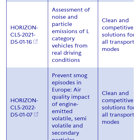
Assessment of
noise and
Clean
and
particle
HORIZON-
competitive
emissions of L
CL5-2021-
solutions for
category
D5-01-16
all
transport
vehicles from
modes
real driving
conditions
Prevent smog
episodes in
Europe: Air
Clean
and
quality impact
HORIZON-
competitive
of engine-
CL5-2022-
solutions for
emitted
D5-01-07
all
transport
volatile, semi
modes
volatile and
secondary