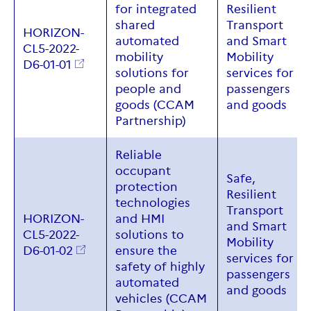
for integrated
Resilient
shared
Transport
HORIZON-
automated
and Smart
CL5-2022-
mobility
Mobility
D6-01-01
solutions for
services for
people and
passengers
goods (CCAM
and goods
Partnership)
Reliable
occupant
Safe
,
protection
Resilient
technologies
Transport
HORIZON-
and HMI
and
Smart
CL5-2022-
solutions to
Mobility
D6-01-02
ensure the
services for
safety of highly
passengers
automated
and
goods
vehicles (CCAM