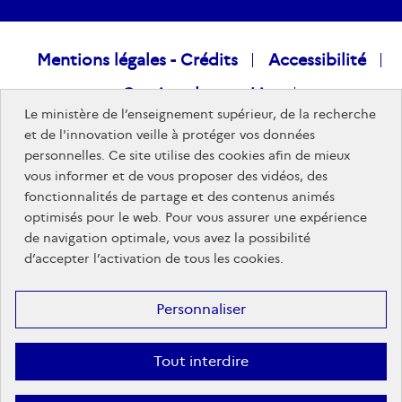
Raccourcis
Mentions légales - Crédits
Accessibilité
Gestion des cookies
visiteurs
Le ministère de l’enseignement supérieur, de la recherche
Données personnelles
Nous rejoindre
et de l'innovation veille à protéger vos données
personnelles. Ce site utilise des cookies afin de mieux
Plan du site
vous informer et de vous proposer des vidéos, des
fonctionnalités de partage et des contenus animés
optimisés pour le web. Pour vous assurer une expérience
Sites publics
de navigation optimale, vous avez la possibilité
d’accepter l’activation de tous les cookies.
Personnaliser
Tout interdire