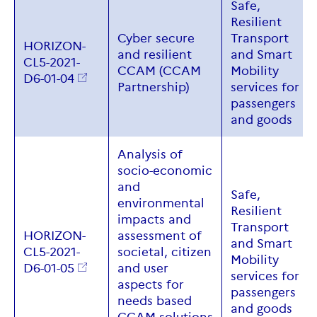
Safe,
Resilient
Cyber secure
Transport
HORIZON-
and resilient
and Smart
CL5-2021-
CCAM (CCAM
Mobility
D6-01-04
Partnership)
services for
passengers
and goods
Analysis of
socio-economic
and
Safe,
environmental
Resilient
impacts and
Transport
HORIZON-
assessment of
and Smart
CL5-2021-
societal, citizen
Mobility
D6-01-05
and user
services for
aspects for
passengers
needs based
and goods