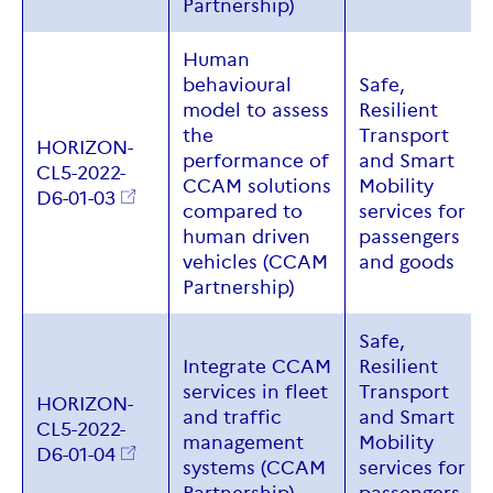
Partnership)
Human
behavioural
Safe
,
model to assess
Resilient
the
Transport
HORIZON-
performance of
and
Smart
CL5-2022-
CCAM solutions
Mobility
D6-01-03
compared to
services for
human driven
passengers
vehicles (CCAM
and
goods
Partnership)
Safe
,
Integrate CCAM
Resilient
services in fleet
Transport
HORIZON-
and traffic
and
Smart
CL5-2022-
management
Mobility
D6-01-04
systems (CCAM
services for