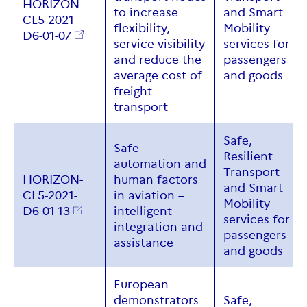
HORIZON-
to increase
and Smart
CL5-2021-
flexibility,
Mobility
D6-01-07
service visibility
services for
and reduce the
passengers
average cost of
and goods
freight
transport
Safe,
Safe
Resilient
automation and
Transport
HORIZON-
human factors
and Smart
CL5-2021-
in aviation –
Mobility
D6-01-13
intelligent
services for
integration and
passengers
assistance
and goods
European
demonstrators
Safe,