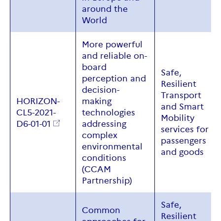
around the
World
More powerful
and reliable on-
board
Safe,
perception and
Resilient
decision-
Transport
HORIZON-
making
and Smart
CL5-2021-
technologies
Mobility
D6-01-01
addressing
services for
complex
passengers
environmental
and goods
conditions
(CCAM
Partnership)
Safe,
Common
Resilient