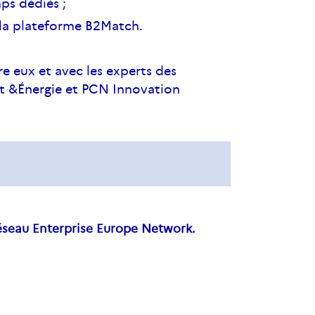
ps dédiés ;
 la plateforme B2Match.
e eux et avec les experts des
t &Énergie et PCN Innovation
éseau Enterprise Europe Network.