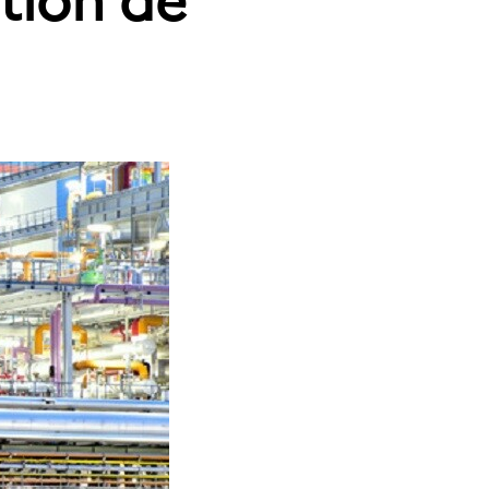
tion de