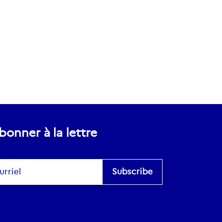
bonner à la lettre
scribe