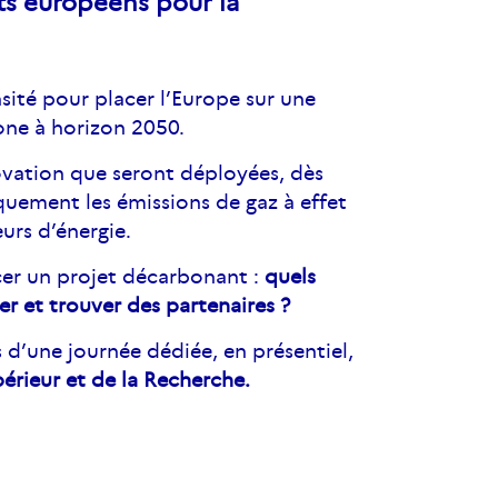
s européens pour la
sité pour placer l’Europe sur une
bone à horizon 2050.
novation que seront déployées, dès
quement les émissions de gaz à effet
urs d’énergie.
ncer un projet décarbonant :
quels
r et trouver des partenaires ?
d’une journée dédiée, en présentiel,
érieur et de la Recherche.