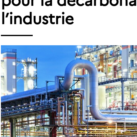
pour la décarbona
l’industrie