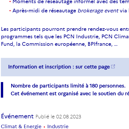
Moments de réseautage informel avec des tem
Après-midi de
réseautage
brokerage event
via
Les participants pourront prendre rendez-vous entr
programmes tels que les PCN Industrie, PCN Clima
Fund, la Commission européenne, BPIfrance, …
Information et inscription :
sur cette page
Nombre de participants limité à 180 personnes.
Cet événement est organisé avec le soutien du r
Événement
Publié le
02.08.2023
Climat & Energie
Industrie