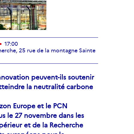
17:00
herche, 25 rue de la montagne Sainte
novation peuvent-ils soutenir
tteindre la neutralité carbone
izon Europe et le PCN
s le 27 novembre dans les
périeur et de la Recherche