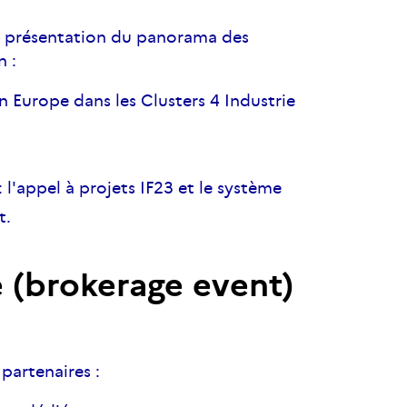
la présentation du panorama des
n :
n Europe dans les Clusters 4 Industrie
 l'appel à projets IF23 et le système
t.
 (brokerage event)
 partenaires :