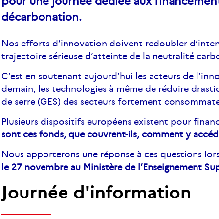
pour une journée dédiée aux financement
décarbonation.
Nos efforts d’innovation doivent redoubler d’inten
trajectoire sérieuse d’atteinte de la neutralité car
C’est en soutenant aujourd’hui les acteurs de l’in
demain, les technologies à même de réduire drasti
de serre (GES) des secteurs fortement consommate
Plusieurs dispositifs européens existent pour fina
sont ces fonds, que couvrent-ils, comment y accéde
Nous apporterons une réponse à ces questions lors 
le 27 novembre au Ministère de l’Enseignement Sup
Journée d'information