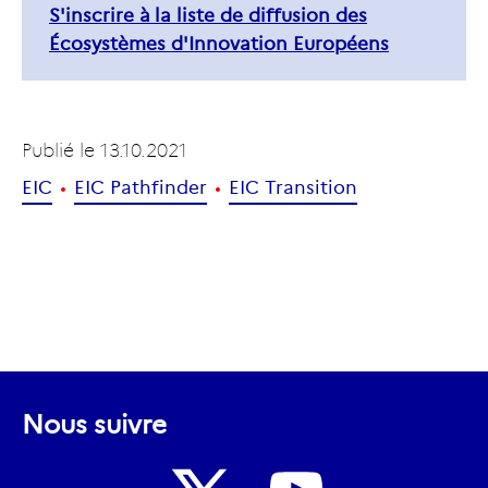
S'inscrire à la liste de diffusion des
Écosystèmes d'Innovation Européens
Publié le
13.10.2021
EIC
EIC Pathfinder
EIC Transition
Nous suivre