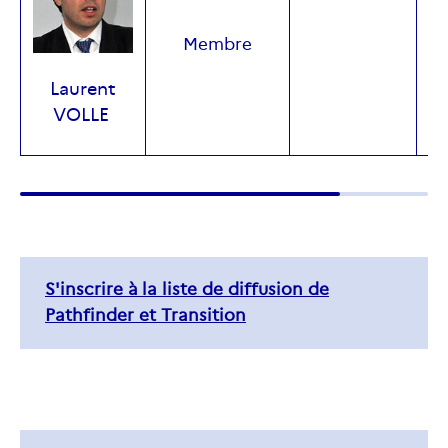
+
Membre
Laurent
VOLLE
S'inscrire à la liste de diffusion de
Pathfinder et Transition