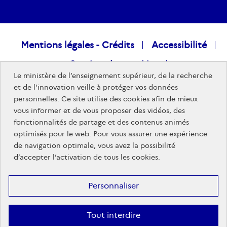
Raccourcis
Mentions légales - Crédits
Accessibilité
Gestion des cookies
visiteurs
Le ministère de l’enseignement supérieur, de la recherche
Données personnelles
Nous rejoindre
et de l'innovation veille à protéger vos données
personnelles. Ce site utilise des cookies afin de mieux
Plan du site
vous informer et de vous proposer des vidéos, des
fonctionnalités de partage et des contenus animés
optimisés pour le web. Pour vous assurer une expérience
Sites publics
de navigation optimale, vous avez la possibilité
d’accepter l’activation de tous les cookies.
Personnaliser
Tout interdire