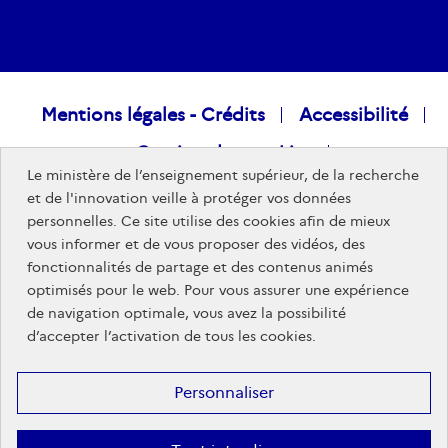
Raccourcis
Mentions légales - Crédits
Accessibilité
Gestion des cookies
visiteurs
Le ministère de l’enseignement supérieur, de la recherche
Données personnelles
Nous rejoindre
et de l'innovation veille à protéger vos données
personnelles. Ce site utilise des cookies afin de mieux
Plan du site
vous informer et de vous proposer des vidéos, des
fonctionnalités de partage et des contenus animés
optimisés pour le web. Pour vous assurer une expérience
Sites publics
de navigation optimale, vous avez la possibilité
d’accepter l’activation de tous les cookies.
Personnaliser