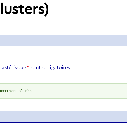
lusters)
 astérisque
*
sont obligatoires
ement sont clôturées.