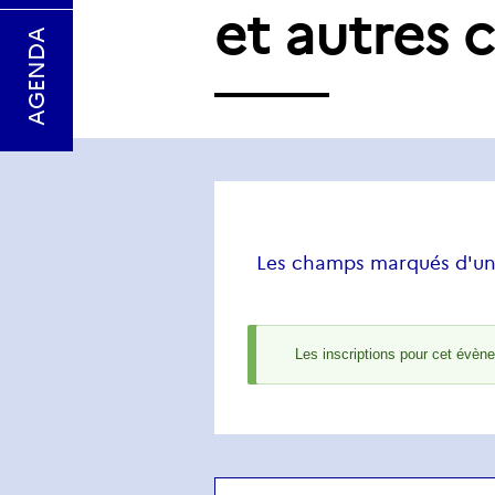
et autres c
AGENDA
Les champs marqués d'un
Status
Les inscriptions pour cet évèn
message