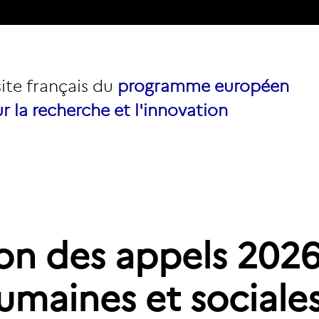
site français du
programme européen
r la recherche et l'innovation
on des appels 202
umaines et sociales