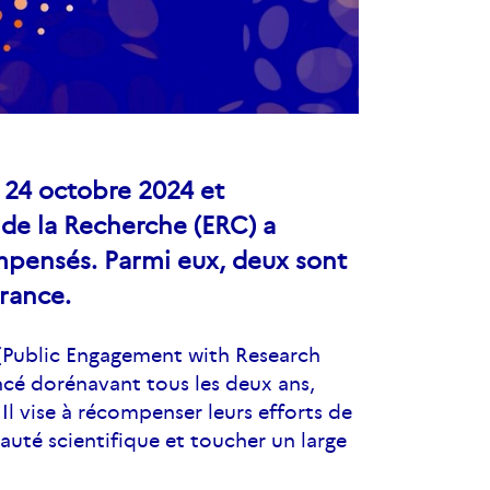
 24 octobre 2024 et
 de la Recherche (ERC) a
mpensés. Parmi eux, deux sont
France.
(
Public Engagement with Research
ancé dorénavant tous les deux ans,
 Il vise à récompenser
leurs efforts de
uté scientifique et toucher un large