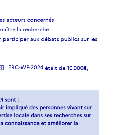
les acteurs concernés
naître la recherche
participer aux débats publics sur les
ERC-WP
-2024
était de 10.000€,
4 sont :
oir impliqué des personnes vivant sur
pertise locale dans ses recherches sur
la connaissance et améliorer la