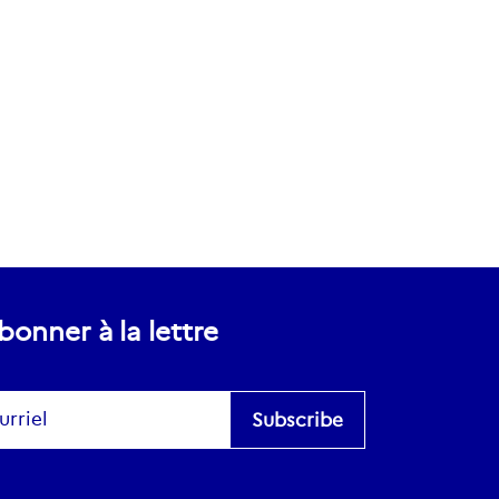
bonner à la lettre
scribe