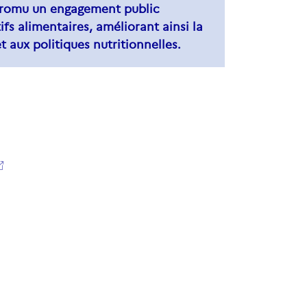
promu un engagement public
fs alimentaires, améliorant ainsi la
t aux politiques nutritionnelles.