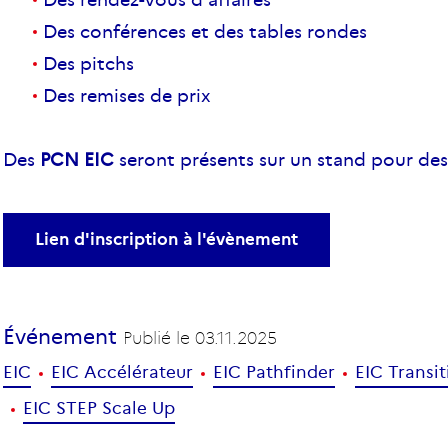
Des conférences et des tables rondes
Des pitchs
Des remises de prix
Des
PCN EIC
seront présents sur un stand pour de
Lien d'inscription à l'évènement
Événement
Publié le
03.11.2025
EIC
EIC Accélérateur
EIC Pathfinder
EIC Transit
EIC STEP Scale Up