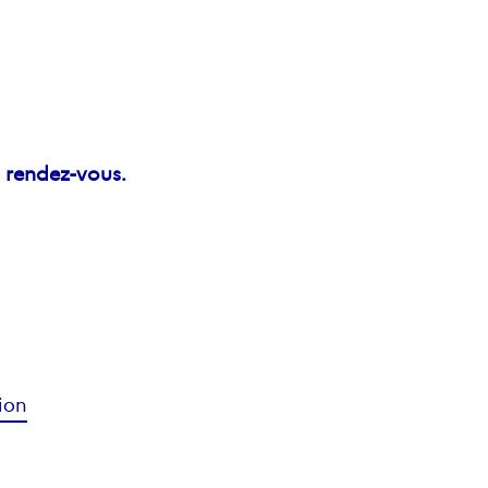
s
rendez-vous.
ion