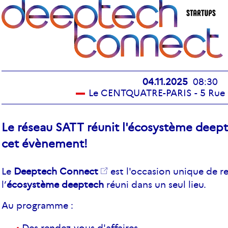
04.11.2025
08:30
Le CENTQUATRE-PARIS - 5 Rue C
Le réseau SATT réunit l'écosystème deepte
cet évènement!
Le
Deeptech Connect
est l'occasion unique de r
l’
écosystème deeptech
réuni dans un seul lieu.
Au programme :
Des rendez-vous d'affaires