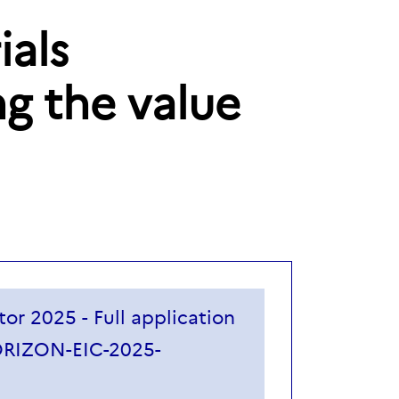
ials
g the value
or 2025 - Full application
RIZON-EIC-2025-