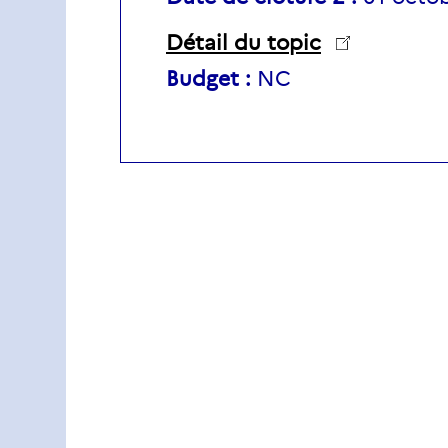
Détail du topic
Budget :
NC